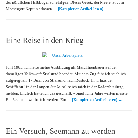
der nördlichen Halbkugel zu reinigen. Dieses Gesetz der Meere ist vom
Meeresgott Neptun erlassen …
[Kompletten Artikel lesen]
→
Eine Reise in den Krieg
Juni 1965, ich hatte meine Ausbildung als Maschinenbauer auf der
damaligen Volkswerft Stralsund beendet. Mit dem Zug fuhr ich reichlich
aufgeregt am 17. Juni von Stralsund nach Rostock. Im „Haus der
Schifffahrt“ in der Langen Straße sollte ich mich in der Kaderabteilung
melden. Endlich hatte ich das geschafft, worauf ich 2 Jahre warten musste.
Ein Seemann wollte ich werden! Ein …
[Kompletten Artikel lesen]
→
Ein Versuch, Seemann zu werden