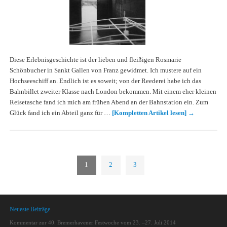
Diese Erlebnisgeschichte ist der lieben und fleißigen Rosmarie
Schönbucher in Sankt Gallen von Franz gewidmet. Ich mustere auf ein
Hochseeschiff an. Endlich ist es soweit; von der Reederei habe ich das
Bahnbillet zweiter Klasse nach London bekommen. Mit einem eher kleinen
Reisetasche fand ich mich am frühen Abend an der Bahnstation ein. Zum
Glück fand ich ein Abteil ganz für …
[Kompletten Artikel lesen]
→
1
2
3
Neueste Beiträge
Kommentar zur 40. Bremerhavener Festwoche vom 23. –27. Juli 2014