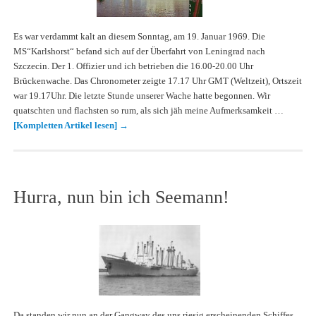
Es war verdammt kalt an diesem Sonntag, am 19. Januar 1969. Die
MS“Karlshorst“ befand sich auf der Überfahrt von Leningrad nach
Szczecin. Der 1. Offizier und ich betrieben die 16.00-20.00 Uhr
Brückenwache. Das Chronometer zeigte 17.17 Uhr GMT (Weltzeit), Ortszeit
war 19.17Uhr. Die letzte Stunde unserer Wache hatte begonnen. Wir
quatschten und flachsten so rum, als sich jäh meine Aufmerksamkeit …
[Kompletten Artikel lesen]
→
Hurra, nun bin ich Seemann!
Da standen wir nun an der Gangway des uns riesig erscheinenden Schiffes,