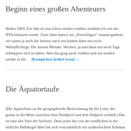
Beginn eines großen Abenteuers
Herbst 1964. Ein Jahr ist nun schon wieder vorüber, seitdem ich von der
NVA entlassen wurde. Zwei Jahre hatten wir „Freiwilligen“ stramm gedient,
wir waren ja auch die letzten, nach uns kamen dann nur noch
Wehrpflichtige. Die letzten Monate, Wochen..ja und dann nur noch Tage
schleppten sich so dahin. Aber das ging auch vorüber und wir wurden
wieder in die …
[Kompletten Artikel lesen]
→
Die Äquatortaufe
(Die Äqutorlinie ist die geographische Bezeichnung für die Linie, die
genau in der Mitte zwischen dem Nordpool und dem Südpool verläuft.) Das
ist eine alte Sitte der Seeleute. Denn jeder der von der nördlichen in die
südliche Halbkugel fährt hat sich vom natürlich nur symbolischem Schmutz