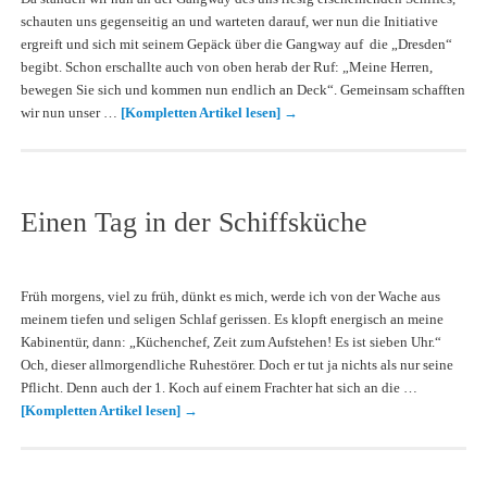
schauten uns gegenseitig an und warteten darauf, wer nun die Initiative
ergreift und sich mit seinem Gepäck über die Gangway auf die „Dresden“
begibt. Schon erschallte auch von oben herab der Ruf: „Meine Herren,
bewegen Sie sich und kommen nun endlich an Deck“. Gemeinsam schafften
wir nun unser …
[Kompletten Artikel lesen]
→
Einen Tag in der Schiffsküche
Früh morgens, viel zu früh, dünkt es mich, werde ich von der Wache aus
meinem tiefen und seligen Schlaf gerissen. Es klopft energisch an meine
Kabinentür, dann: „Küchenchef, Zeit zum Aufstehen! Es ist sieben Uhr.“
Och, dieser allmorgendliche Ruhestörer. Doch er tut ja nichts als nur seine
Pflicht. Denn auch der 1. Koch auf einem Frachter hat sich an die …
[Kompletten Artikel lesen]
→