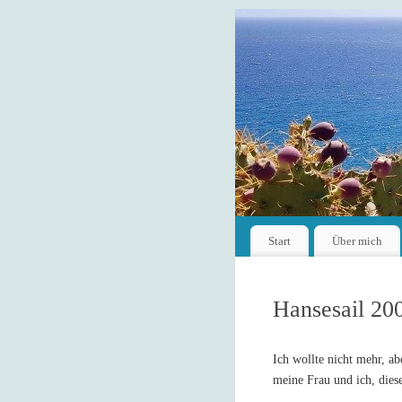
Start
Über mich
Hansesail 20
Ich wollte nicht mehr, ab
meine Frau und ich, dies