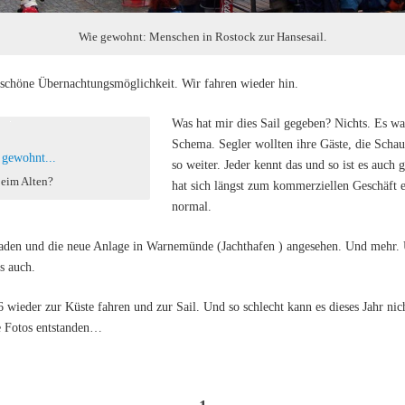
Wie gewohnt: Menschen in Rostock zur Hansesail.
 schöne Übernachtungsmöglichkeit. Wir fahren wieder hin.
Was hat mir dies Sail gegeben? Nichts. Es w
Schema. Segler wollten ihre Gäste, die Schau
so weiter. Jeder kennt das und so ist es auch
beim Alten?
hat sich längst zum kommerziellen Geschäft e
normal.
aden und die neue Anlage in Warnemünde (Jachthafen ) angesehen. Und mehr.
s auch.
 wieder zur Küste fahren und zur Sail. Und so schlecht kann es dieses Jahr nic
e Fotos entstanden…