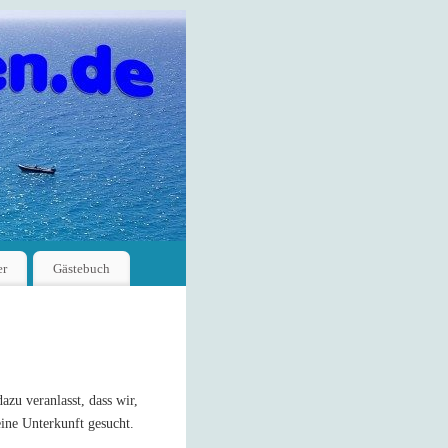
er
Gästebuch
azu veranlasst, dass wir,
eine Unterkunft gesucht.