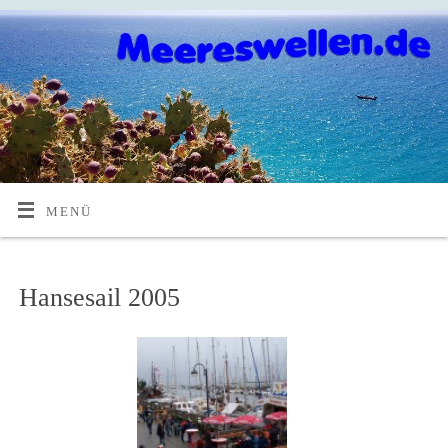
MENÜ
Hansesail 2005