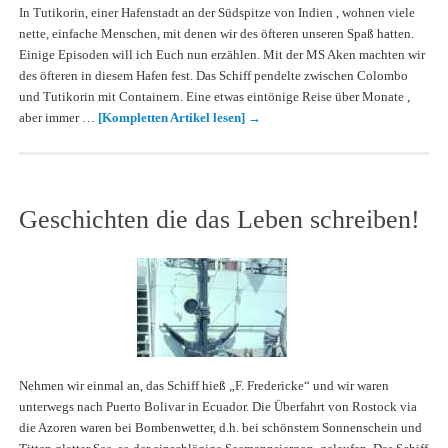
In Tutikorin, einer Hafenstadt an der Südspitze von Indien , wohnen viele
nette, einfache Menschen, mit denen wir des öfteren unseren Spaß hatten.
Einige Episoden will ich Euch nun erzählen. Mit der MS Aken machten wir
des öfteren in diesem Hafen fest. Das Schiff pendelte zwischen Colombo
und Tutikorin mit Containern. Eine etwas eintönige Reise über Monate ,
aber immer …
[Kompletten Artikel lesen]
→
Geschichten die das Leben schreiben!
Nehmen wir einmal an, das Schiff hieß „F. Fredericke“ und wir waren
unterwegs nach Puerto Bolivar in Ecuador. Die Überfahrt von Rostock via
die Azoren waren bei Bombenwetter, d.h. bei schönstem Sonnenschein und