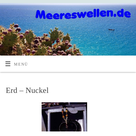
MENÜ
Erd – Nuckel