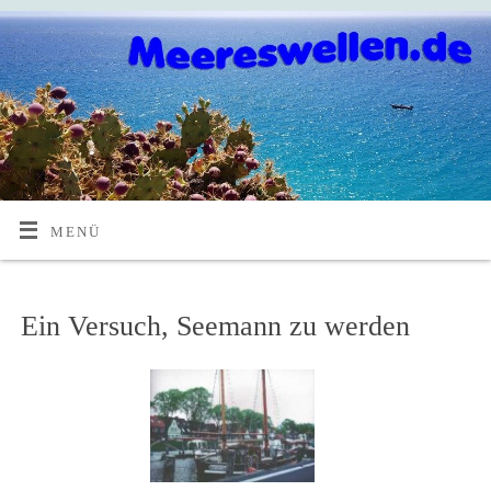
MENÜ
Ein Versuch, Seemann zu werden