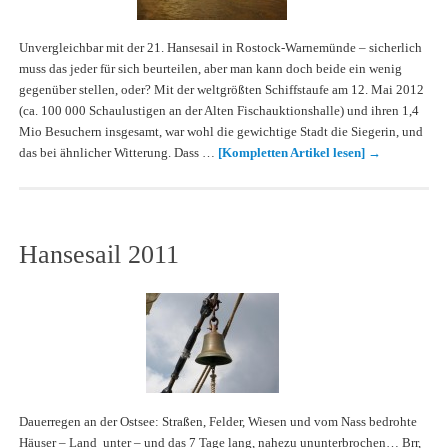
Unvergleichbar mit der 21. Hansesail in Rostock-Warnemünde – sicherlich
muss das jeder für sich beurteilen, aber man kann doch beide ein wenig
gegenüber stellen, oder? Mit der weltgrößten Schiffstaufe am 12. Mai 2012
(ca. 100 000 Schaulustigen an der Alten Fischauktionshalle) und ihren 1,4
Mio Besuchern insgesamt, war wohl die gewichtige Stadt die Siegerin, und
das bei ähnlicher Witterung. Dass …
[Kompletten Artikel lesen]
→
Hansesail 2011
Dauerregen an der Ostsee: Straßen, Felder, Wiesen und vom Nass bedrohte
Häuser – Land unter – und das 7 Tage lang, nahezu ununterbrochen… Brr,