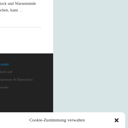
stock und Warnemünde
suchen, kann …
ontakt
acht mit!
mpressum & Datenschutz
ontakt
Cookie-Zustimmung verwalten