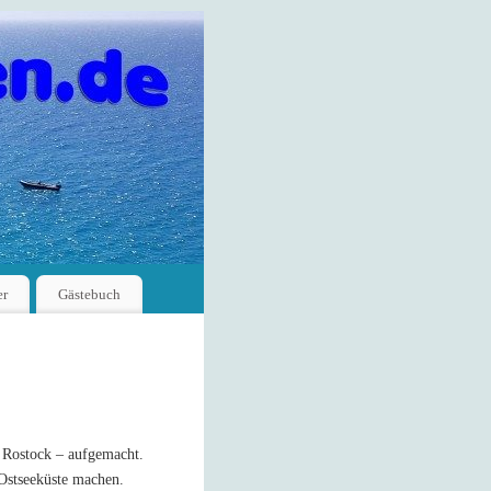
er
Gästebuch
 Rostock – aufgemacht.
 Ostseeküste machen.