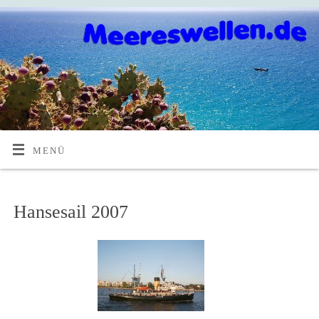
MENÜ
Hansesail 2007