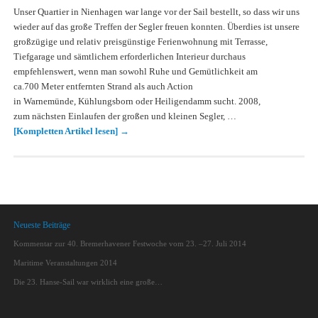
Unser Quartier in Nienhagen war lange vor der Sail bestellt, so dass wir uns
wieder auf das große Treffen der Segler freuen konnten. Überdies ist unsere
großzügige und relativ preisgünstige Ferienwohnung mit Terrasse,
Tiefgarage und sämtlichem erforderlichen Interieur durchaus
empfehlenswert, wenn man sowohl Ruhe und Gemütlichkeit am
ca.700 Meter entfernten Strand als auch Action
in Warnemünde, Kühlungsborn oder Heiligendamm sucht. 2008,
zum nächsten Einlaufen der großen und kleinen Segler, …
[Kompletten Artikel lesen]
→
Neueste Beiträge
Kommentar zur 40. Bremerhavener Festwoche vom 23. –27. Juli 2014
Maritime Veranstaltungen 2014
Die 23. Hanse-Sail war wirklich eine große…