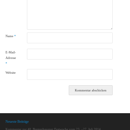
Name
*
E-Mail-
Adresse
*
Website
Neueste Beiträge
Kommentar zur 40. Bremerhavener Festwoche vom 23. –27. Juli 2014