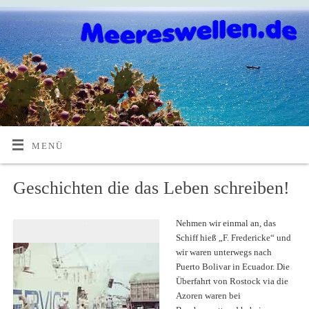
MENÜ
Geschichten die das Leben schreiben!
Nehmen wir einmal an, das
Schiff hieß „F. Fredericke“ und
wir waren unterwegs nach
Puerto Bolivar in Ecuador. Die
Überfahrt von Rostock via die
Azoren waren bei