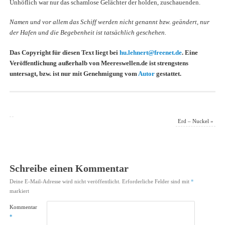
Unhöflich war nur das schamlose Gelächter der holden, zuschauenden.
Namen und vor allem das Schiff werden nicht genannt bzw. geändert, nur
der Hafen und die Begebenheit ist tatsächlich geschehen.
Das Copyright für diesen Text liegt bei
hu.lehnert@freenet.de
. Eine
Veröffentlichung außerhalb von Meereswellen.de ist strengstens
untersagt, bzw. ist nur mit Genehmigung vom
Autor
gestattet.
Erd – Nuckel
»
Schreibe einen Kommentar
Deine E-Mail-Adresse wird nicht veröffentlicht.
Erforderliche Felder sind mit
*
markiert
Kommentar
*