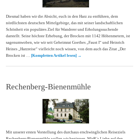
Diesmal haben wir die Absicht, euch in den Harz zu entführen, dem
nördlichsten deutschen Mittelgebirge, das mit seiner landschaftlichen
Schönheit ein populäres Ziel für Wanderer und Erholungssuchende
darstellt. Seine höchste Erhebung, der Brocken mit 1142 Höhenmetern, ist
sagenumwoben, wie wir seit Geheimrat Goethes „Faust I“ und Heinrich
Heines „Harzreise“ vielleicht noch wissen, von dem auch das Zitat „Der
Brocken ist …
[Kompletten Artikel lesen]
→
Rechenberg-Bienenmühle
Mit unserer ersten Vorstellung des durchaus erschwinglichen Reiseziels
Rechenberg-Bienenmühle wollen wir beginnen. MirR´s Liebe auf den