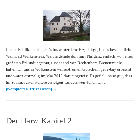
Liebes Publikum, ab geht´s ins winterliche Erzgebirge, in das beschauliche
Warmbad Wolkenstein. Warum gerade dort hin? Na, ganz einfach, von einer
größeren Erkundungstour, ausgehend von Rechenberg-Bienenmühle,
hatten wir uns in Wolkenstein verliebt, einen Gutschein per e-bay erwischt
und waren erstmalig im Mai 2010 dort eingereist. Es gefiel uns so gut, dass
im Sommer zwei weitere ersteigert wurden, von denen wir …
[Kompletten Artikel lesen]
→
Der Harz: Kapitel 2