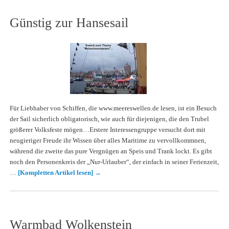
Günstig zur Hansesail
Für Liebhaber von Schiffen, die www.meereswellen.de lesen, ist ein Besuch
der Sail sicherlich obligatorisch, wie auch für diejenigen, die den Trubel
größerer Volksfeste mögen…Erstere Interessengruppe versucht dort mit
neugieriger Freude ihr Wissen über alles Maritime zu vervollkommnen,
während die zweite das pure Vergnügen an Speis und Trank lockt. Es gibt
noch den Personenkreis der „Nur-Urlauber“, der einfach in seiner Ferienzeit,
…
[Kompletten Artikel lesen]
→
Warmbad Wolkenstein