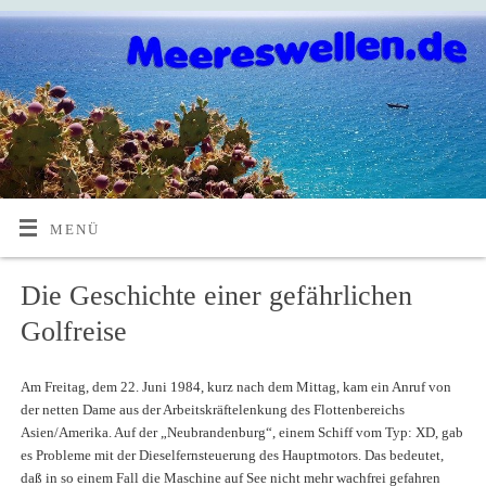
MENÜ
Die Geschichte einer gefährlichen
Golfreise
Am Freitag, dem 22. Juni 1984, kurz nach dem Mittag, kam ein Anruf von
der netten Dame aus der Arbeitskräftelenkung des Flottenbereichs
Asien/Amerika. Auf der „Neubrandenburg“, einem Schiff vom Typ: XD, gab
es Probleme mit der Dieselfernsteuerung des Hauptmotors. Das bedeutet,
daß in so einem Fall die Maschine auf See nicht mehr wachfrei gefahren