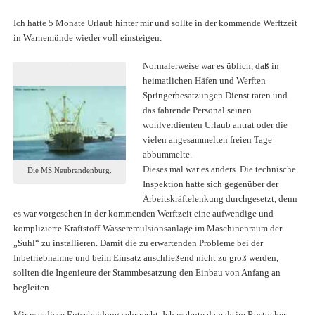
Ich hatte 5 Monate Urlaub hinter mir und sollte in der kommende Werftzeit
in Warnemünde wieder voll einsteigen.
Normalerweise war es üblich, daß in
heimatlichen Häfen und Werften
Springerbesatzungen Dienst taten und
das fahrende Personal seinen
wohlverdienten Urlaub antrat oder die
vielen angesammelten freien Tage
abbummelte.
Dieses mal war es anders. Die technische
Die MS Neubrandenburg.
Inspektion hatte sich gegenüber der
Arbeitskräftelenkung durchgesetzt, denn
es war vorgesehen in der kommenden Werftzeit eine aufwendige und
komplizierte Kraftstoff-Wasseremulsionsanlage im Maschinenraum der
„Suhl“ zu installieren. Damit die zu erwartenden Probleme bei der
Inbetriebnahme und beim Einsatz anschließend nicht zu groß werden,
sollten die Ingenieure der Stammbesatzung den Einbau von Anfang an
begleiten.