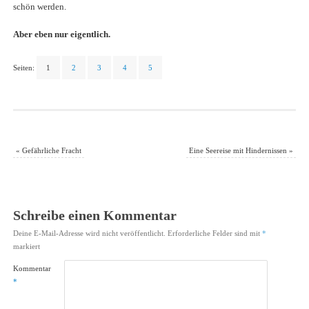
schön werden.
Aber eben nur eigentlich.
Seiten:
1
2
3
4
5
«
Gefährliche Fracht
Eine Seereise mit Hindernissen
»
Schreibe einen Kommentar
Deine E-Mail-Adresse wird nicht veröffentlicht.
Erforderliche Felder sind mit
*
markiert
Kommentar
*