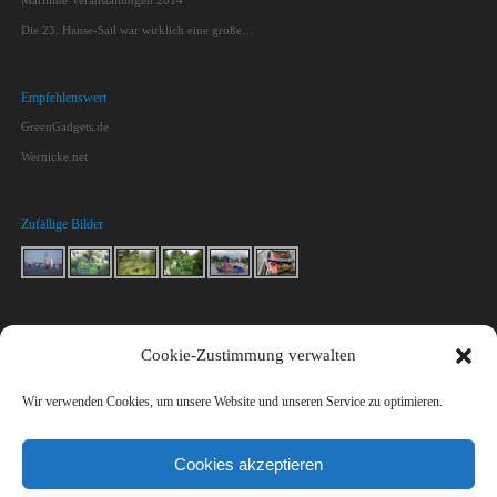
Maritime Veranstaltungen 2014
Die 23. Hanse-Sail war wirklich eine große…
Empfehlenswert
GreenGadgets.de
Wernicke.net
Zufällige Bilder
Kontakt
Cookie-Zustimmung verwalten
Macht mit!
Impressum & Datenschutz
Wir verwenden Cookies, um unsere Website und unseren Service zu optimieren.
Kontakt
Cookies akzeptieren