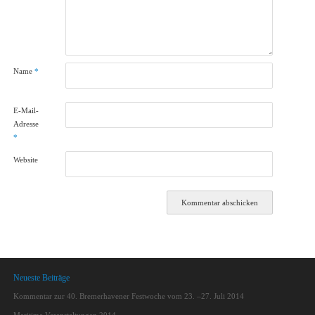
Name
*
E-Mail-
Adresse
*
Website
Neueste Beiträge
Kommentar zur 40. Bremerhavener Festwoche vom 23. –27. Juli 2014