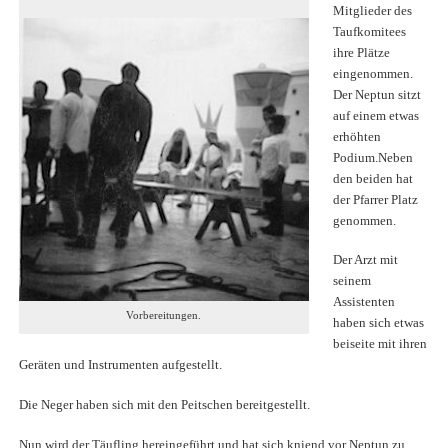
Mitglieder des
Taufkomitees
ihre Plätze
eingenommen.
Der Neptun sitzt
auf einem etwas
erhöhten
Podium.Neben
den beiden hat
der Pfarrer Platz
genommen.
Der Arzt mit
seinem
Assistenten
Vorbereitungen.
haben sich etwas
beiseite mit ihren
Geräten und Instrumenten aufgestellt.
Die Neger haben sich mit den Peitschen bereitgestellt.
Nun wird der Täufling hereingeführt und hat sich kniend vor Neptun zu