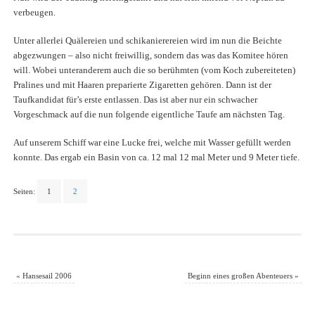
verbeugen.
Unter allerlei Quälereien und schikanierereien wird im nun die Beichte
abgezwungen – also nicht freiwillig, sondern das was das Komitee hören
will. Wobei unteranderem auch die so berühmten (vom Koch zubereiteten)
Pralines und mit Haaren preparierte Zigaretten gehören. Dann ist der
Taufkandidat für’s erste entlassen. Das ist aber nur ein schwacher
Vorgeschmack auf die nun folgende eigentliche Taufe am nächsten Tag.
Auf unserem Schiff war eine Lucke frei, welche mit Wasser gefüllt werden
konnte. Das ergab ein Basin von ca. 12 mal 12 mal Meter und 9 Meter tiefe.
Seiten:
1
2
«
Hansesail 2006
Beginn eines großen Abenteuers
»