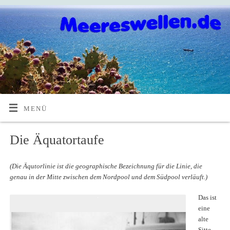
MENÜ
Die Äquatortaufe
(Die Äqutorlinie ist die geographische Bezeichnung für die Linie, die
genau in der Mitte zwischen dem Nordpool und dem Südpool verläuft.)
Das ist
eine
alte
Sitte