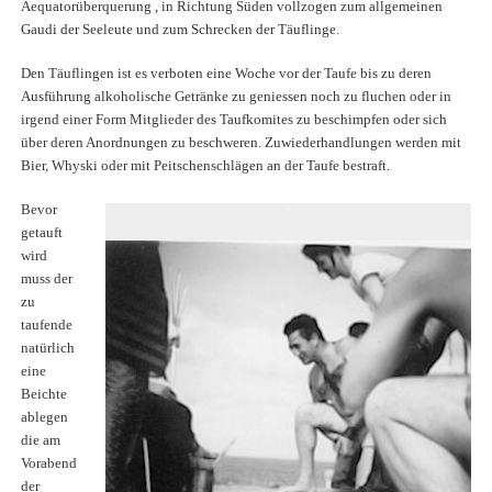
Aequatorüberquerung , in Richtung Süden vollzogen zum allgemeinen
Gaudi der Seeleute und zum Schrecken der Täuflinge.
Den Täuflingen ist es verboten eine Woche vor der Taufe bis zu deren
Ausführung alkoholische Getränke zu geniessen noch zu fluchen oder in
irgend einer Form Mitglieder des Taufkomites zu beschimpfen oder sich
über deren Anordnungen zu beschweren. Zuwiederhandlungen werden mit
Bier, Whyski oder mit Peitschenschlägen an der Taufe bestraft.
Bevor
getauft
wird
muss der
zu
taufende
natürlich
eine
Beichte
ablegen
die am
Vorabend
der