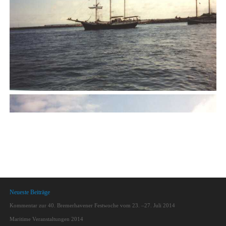
Neueste Beiträge
Kommentar zur 40. Bremerhavener Festwoche vom 23. –27. Juli 2014
Maritime Veranstaltungen 2014