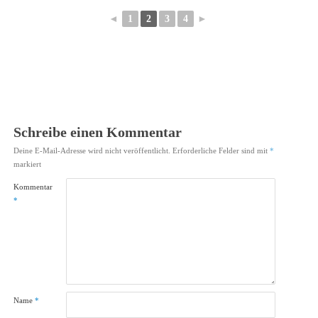
◄
1
2
3
4
►
Schreibe einen Kommentar
Deine E-Mail-Adresse wird nicht veröffentlicht.
Erforderliche Felder sind mit
*
markiert
Kommentar
*
Name
*