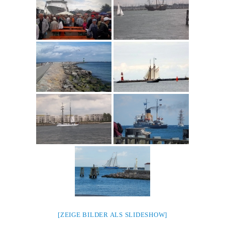
[ZEIGE BILDER ALS SLIDESHOW]